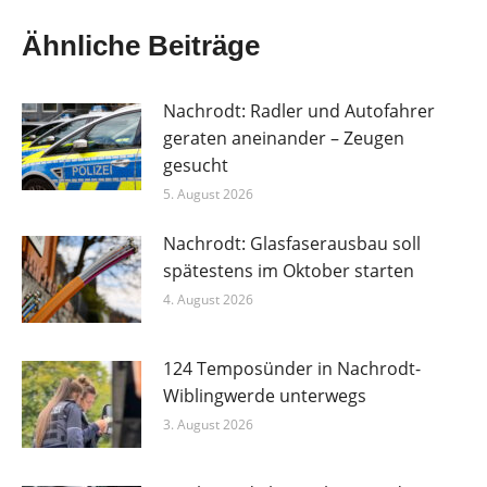
Ähnliche Beiträge
Nachrodt: Radler und Autofahrer
geraten aneinander – Zeugen
gesucht
5. August 2026
Nachrodt: Glasfaserausbau soll
spätestens im Oktober starten
4. August 2026
124 Temposünder in Nachrodt-
Wiblingwerde unterwegs
3. August 2026