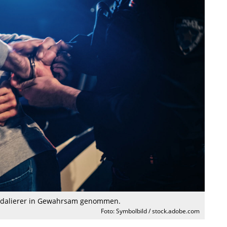
Randalierer in Gewahrsam genommen.
Foto: Symbolbild / stock.adobe.com