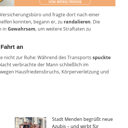
Versicherungsbüro und fragte dort nach einer
helfen konnten, begann er, zu
randalieren
. Die
n in
Gewahrsam
, um weitere Straftaten zu
 Fahrt an
ge nicht zur Ruhe: Während des Transports
spuckte
 Nacht verbrachte der Mann schließlich im
 wegen Hausfriedensbruchs, Körperverletzung und
Stadt Menden begrüßt neue
Azubis – und wirbt für