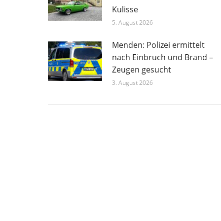
Kulisse
5. August 2026
Menden: Polizei ermittelt
nach Einbruch und Brand –
Zeugen gesucht
3. August 2026