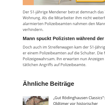
Der 51-jährige Mendener betrat demnach das 
Wohnung. Als die Mitarbeiter ihm nicht weiter
alarmierten Polizeibeamten nahmen den Man
verhindern.
Mann spuckt Polizisten während der
Doch auch im Streifenwagen kam der 51-Jähri
er einem Polizeibeamten auf die Schulter. Die
Polizeigewahrsam. Ihn erwarten nun Anzeigen
tätlichen Angriffs auf Polizeibeamte.
Ähnliche Beiträge
„Gut Rödinghausen Classics“:
Oldtimer vor historischer