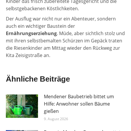
Kinder das frisch zubereitete Tagesgericht und die
selbstgebackenen Köstlichkeiten.
Der Ausflug war nicht nur ein Abenteuer, sondern
auch ein wichtiger Baustein der
Ernährungserziehung
. Müde, aber sichtlich stolz und
mit ihren selbstbemalten Schürzen im Gepäck traten
die Riesenkinder am Mittag wieder den Rückweg zur
Kita Zeisigstraße an.
Ähnliche Beiträge
Mendener Baubetrieb bittet um
Hilfe: Anwohner sollen Bäume
gießen
9. August 2026