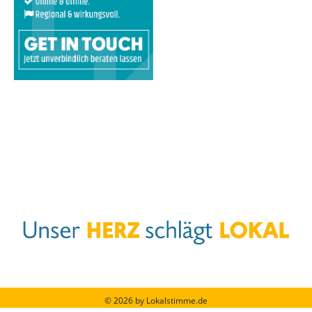
© 2026 by Lokalstimme.de