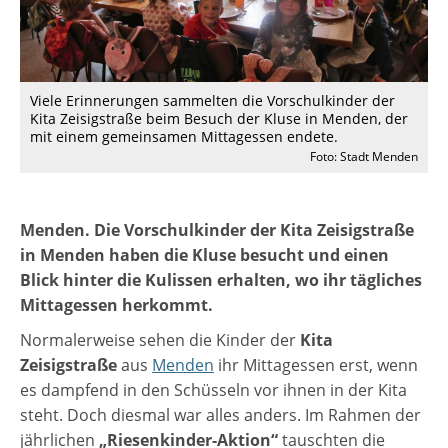
Viele Erinnerungen sammelten die Vorschulkinder der
Kita Zeisigstraße beim Besuch der Kluse in Menden, der
mit einem gemeinsamen Mittagessen endete.
Foto: Stadt Menden
Menden. Die Vorschulkinder der Kita Zeisigstraße
in Menden haben die Kluse besucht und einen
Blick hinter die Kulissen erhalten, wo ihr tägliches
Mittagessen herkommt.
Normalerweise sehen die Kinder der
Kita
Zeisigstraße
aus
Menden
ihr Mittagessen erst, wenn
es dampfend in den Schüsseln vor ihnen in der Kita
steht. Doch diesmal war alles anders. Im Rahmen der
jährlichen
„Riesenkinder-Aktion“
tauschten die