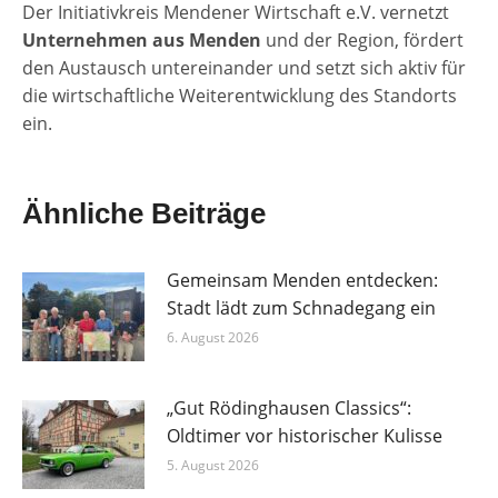
Der Initiativkreis Mendener Wirtschaft e.V. vernetzt
Unternehmen aus Menden
und der Region, fördert
den Austausch untereinander und setzt sich aktiv für
die wirtschaftliche Weiterentwicklung des Standorts
ein.
Ähnliche Beiträge
Gemeinsam Menden entdecken:
Stadt lädt zum Schnadegang ein
6. August 2026
„Gut Rödinghausen Classics“:
Oldtimer vor historischer Kulisse
5. August 2026