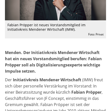
Fabian Pröpper ist neues Vorstandsmitglied im
Initiativkreis Mendener Wirtschaft (IMW).
Foto: Privat
Menden. Der Initiativkreis Mendener Wirtschaft
hat ein neues Vorstandsmitglied berufen: Fabian
Pröpper soll als Digitalisierungsexperte wichtige
Impulse setzen.
Der
Initiativkreis Mendener Wirtschaft
(IMW) freut
sich über personelle Verstärkung im Vorstand: In
einer Beiratssitzung wurde kürzlich
Fabian Pröpper
,
Geschäftsführer von JF Concept, einstimmig in das
Gremium gewählt. Fabian Pröpper ist seit der
Unternehmensgründung im Jahr 2010 aktives Mitglied