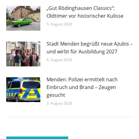
„Gut Rödinghausen Classics“:
Oldtimer vor historischer Kulisse
5. August 2026
Stadt Menden begrüßt neue Azubis –
und wirbt für Ausbildung 2027
4. August 2026
Menden: Polizei ermittelt nach
Einbruch und Brand – Zeugen
gesucht
3. August 2026