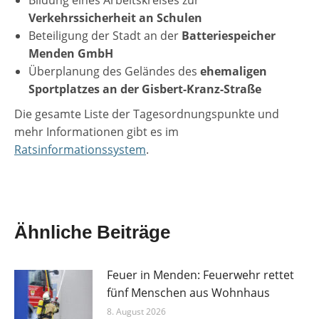
Bildung eines Arbeitskreises zur
Verkehrssicherheit an Schulen
Beteiligung der Stadt an der
Batteriespeicher
Menden GmbH
Überplanung des Geländes des
ehemaligen
Sportplatzes an der Gisbert-Kranz-Straße
Die gesamte Liste der Tagesordnungspunkte und
mehr Informationen gibt es im
Ratsinformationssystem
.
Ähnliche Beiträge
Feuer in Menden: Feuerwehr rettet
fünf Menschen aus Wohnhaus
8. August 2026