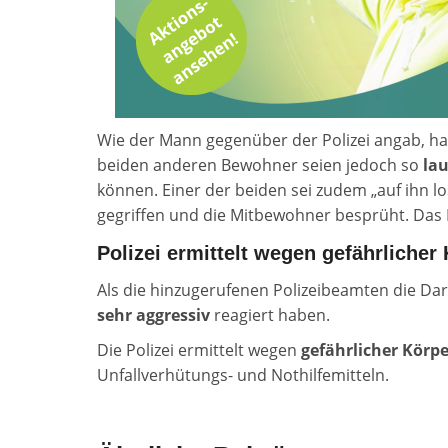
Wie der Mann gegenüber der Polizei angab, h
beiden anderen Bewohner seien jedoch so
la
können. Einer der beiden sei zudem „auf ihn 
gegriffen und die Mitbewohner besprüht. Das P
Polizei ermittelt wegen gefährlicher
Als die hinzugerufenen Polizeibeamten die Dars
sehr aggressiv
reagiert haben.
Die Polizei ermittelt wegen
gefährlicher Körp
Unfallverhütungs- und Nothilfemitteln.