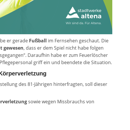
abe er gerade
Fußball
im Fernsehen geschaut. Die
ut gewesen
, dass er dem Spiel nicht habe folgen
losgegangen“. Daraufhin habe er zum Feuerlöscher
flegepersonal griff ein und beendete die Situation.
 Körperverletzung
tellung des 81-Jährigen hinterfragten, soll dieser
erverletzung
sowie wegen Missbrauchs von