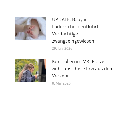
UPDATE: Baby in
Lüdenscheid entführt –
Verdächtige
zwangseingewiesen
29. Juni 2026
Kontrollen im MK: Polizei
zieht unsichere Lkw aus dem
Verkehr
8. Mai 2026