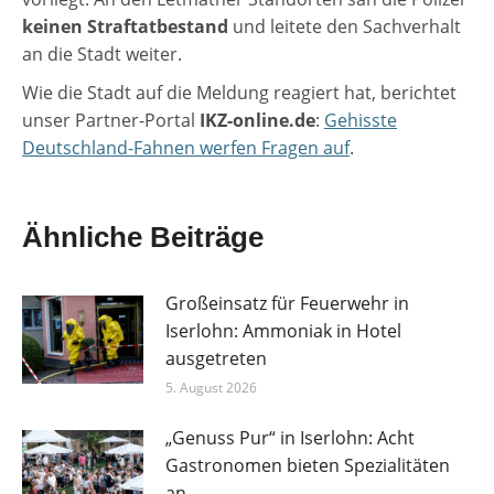
keinen Straftatbestand
und leitete den Sachverhalt
an die Stadt weiter.
Wie die Stadt auf die Meldung reagiert hat, berichtet
unser Partner-Portal
IKZ-online.de
:
Gehisste
Deutschland-Fahnen werfen Fragen auf
.
Ähnliche Beiträge
Großeinsatz für Feuerwehr in
Iserlohn: Ammoniak in Hotel
ausgetreten
5. August 2026
„Genuss Pur“ in Iserlohn: Acht
Gastronomen bieten Spezialitäten
an