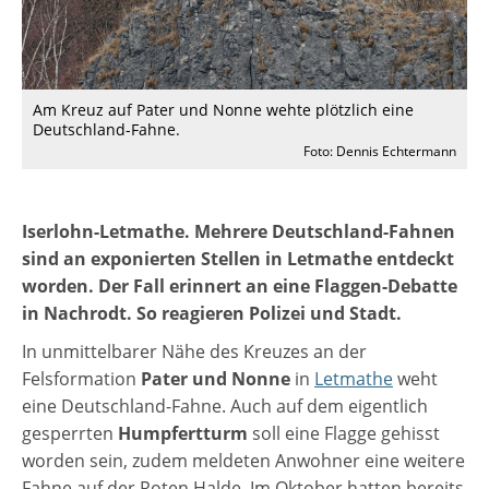
Am Kreuz auf Pater und Nonne wehte plötzlich eine
Deutschland-Fahne.
Foto: Dennis Echtermann
Iserlohn-Letmathe. Mehrere Deutschland-Fahnen
sind an exponierten Stellen in Letmathe entdeckt
worden. Der Fall erinnert an eine Flaggen-Debatte
in Nachrodt. So reagieren Polizei und Stadt.
In unmittelbarer Nähe des Kreuzes an der
Felsformation
Pater und Nonne
in
Letmathe
weht
eine Deutschland-Fahne. Auch auf dem eigentlich
gesperrten
Humpfertturm
soll eine Flagge gehisst
worden sein, zudem meldeten Anwohner eine weitere
Fahne auf der Roten Halde. Im Oktober hatten bereits