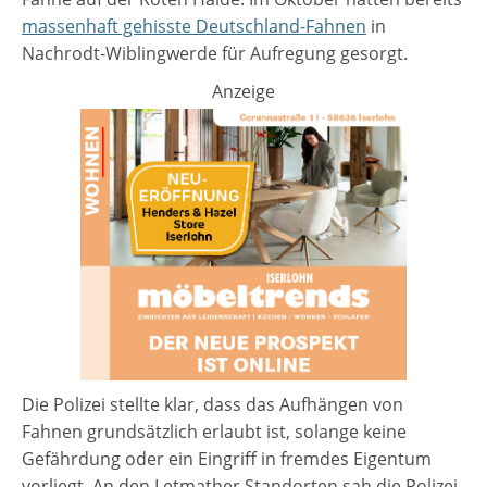
massenhaft gehisste Deutschland-Fahnen
in
Nachrodt-Wiblingwerde für Aufregung gesorgt.
Anzeige
Die Polizei stellte klar, dass das Aufhängen von
Fahnen grundsätzlich erlaubt ist, solange keine
Gefährdung oder ein Eingriff in fremdes Eigentum
vorliegt. An den Letmather Standorten sah die Polizei