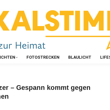
ICHTEN
FOTOSTRECKEN
BLAULICHT
LIFE
atzer – Gespann kommt gegen
hen