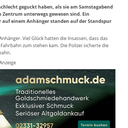
t schlecht geguckt haben, als sie am Samstagabend
hn Zentrum unterwegs gewesen sind. Ein
r auf einem Anhänger standen auf der Standspur
Anhänger. Viel Glück hatten die Insassen, dass das
Fahrbahn zum stehen kam. Die Polizei sicherte die
bahn.
Anzeige