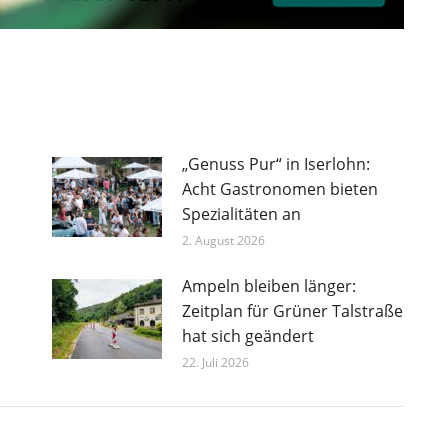
„Genuss Pur“ in Iserlohn:
Acht Gastronomen bieten
Spezialitäten an
2. August 2026
Ampeln bleiben länger:
Zeitplan für Grüner Talstraße
hat sich geändert
22. Juli 2026