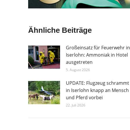
Ähnliche Beiträge
Großeinsatz für Feuerwehr in
Iserlohn: Ammoniak in Hotel
ausgetreten
5. August 2026
UPDATE: Flugzeug schrammt
in Iserlohn knapp an Mensch
und Pferd vorbei
22. Juli 2026