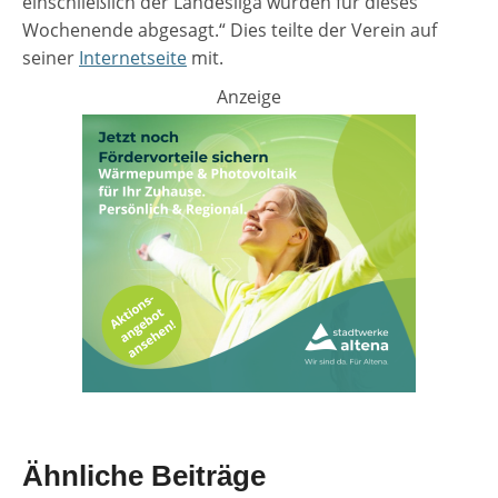
einschließlich der Landesliga wurden für dieses
Wochenende abgesagt.“ Dies teilte der Verein auf
seiner
Internetseite
mit.
Anzeige
Ähnliche Beiträge