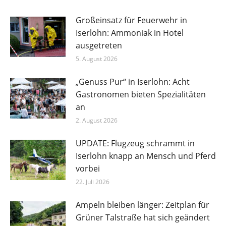
Großeinsatz für Feuerwehr in
Iserlohn: Ammoniak in Hotel
ausgetreten
5. August 2026
„Genuss Pur“ in Iserlohn: Acht
Gastronomen bieten Spezialitäten
an
2. August 2026
UPDATE: Flugzeug schrammt in
Iserlohn knapp an Mensch und Pferd
vorbei
22. Juli 2026
Ampeln bleiben länger: Zeitplan für
Grüner Talstraße hat sich geändert