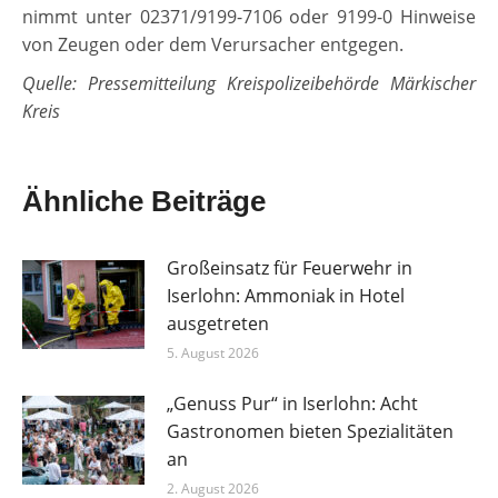
nimmt unter 02371/9199-7106 oder 9199-0 Hinweise
von Zeugen oder dem Verursacher entgegen.
Quelle: Pressemitteilung Kreispolizeibehörde Märkischer
Kreis
Ähnliche Beiträge
Großeinsatz für Feuerwehr in
Iserlohn: Ammoniak in Hotel
ausgetreten
5. August 2026
„Genuss Pur“ in Iserlohn: Acht
Gastronomen bieten Spezialitäten
an
2. August 2026