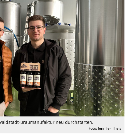
r Waldstadt-Braumanufaktur neu durchstarten.
Foto: Jennifer Theis