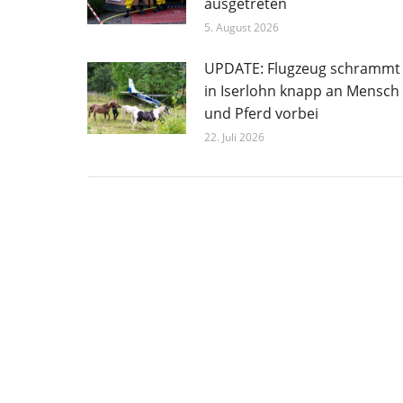
ausgetreten
5. August 2026
UPDATE: Flugzeug schrammt
in Iserlohn knapp an Mensch
und Pferd vorbei
22. Juli 2026