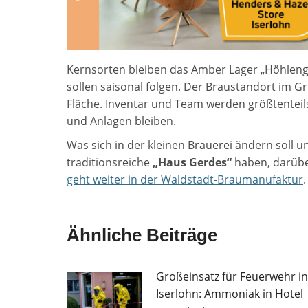
Kernsorten bleiben das Amber Lager „Höhlengol
sollen saisonal folgen. Der Braustandort im Grü
Fläche. Inventar und Team werden größtentei
und Anlagen bleiben.
Was sich in der kleinen Brauerei ändern soll 
traditionsreiche
„Haus Gerdes“
haben, darübe
geht weiter in der Waldstadt-Braumanufaktur
.
Ähnliche Beiträge
Großeinsatz für Feuerwehr in
Iserlohn: Ammoniak in Hotel