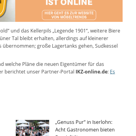
d“ und das Kellerpils „Legende 1901“, weitere Biere
ner Tal bleibt erhalten, allerdings auf kleinerer
ls übernommen; große Lagertanks gehen, Sudkessel
und welche Pläne die neuen Eigentümer für das
r berichtet unser Partner-Portal
IKZ-online.de
:
Es
„Genuss Pur“ in Iserlohn:
Acht Gastronomen bieten