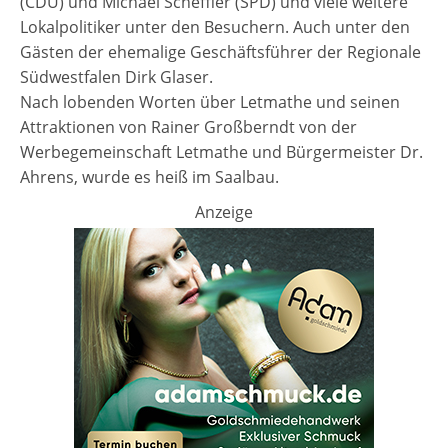
(CDU) und Michael Scheffler (SPD) und viele weitere
Lokalpolitiker unter den Besuchern. Auch unter den
Gästen der ehemalige Geschäftsführer der Regionale
Südwestfalen Dirk Glaser.
Nach lobenden Worten über Letmathe und seinen
Attraktionen von Rainer Großberndt von der
Werbegemeinschaft Letmathe und Bürgermeister Dr.
Ahrens, wurde es heiß im Saalbau.
Anzeige