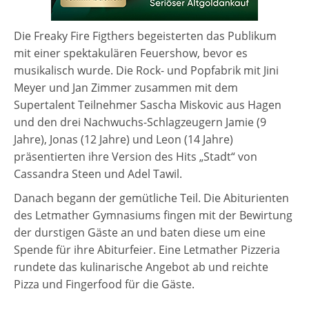
Die Freaky Fire Figthers begeisterten das Publikum
mit einer spektakulären Feuershow, bevor es
musikalisch wurde. Die Rock- und Popfabrik mit Jini
Meyer und Jan Zimmer zusammen mit dem
Supertalent Teilnehmer Sascha Miskovic aus Hagen
und den drei Nachwuchs-Schlagzeugern Jamie (9
Jahre), Jonas (12 Jahre) und Leon (14 Jahre)
präsentierten ihre Version des Hits „Stadt“ von
Cassandra Steen und Adel Tawil.
Danach begann der gemütliche Teil. Die Abiturienten
des Letmather Gymnasiums fingen mit der Bewirtung
der durstigen Gäste an und baten diese um eine
Spende für ihre Abiturfeier. Eine Letmather Pizzeria
rundete das kulinarische Angebot ab und reichte
Pizza und Fingerfood für die Gäste.