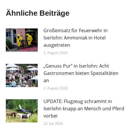
Ähnliche Beiträge
Großeinsatz für Feuerwehr in
Iserlohn: Ammoniak in Hotel
ausgetreten
5. August 2026
„Genuss Pur“ in Iserlohn: Acht
Gastronomen bieten Spezialitäten
an
2. August 2026
UPDATE: Flugzeug schrammt in
Iserlohn knapp an Mensch und Pferd
vorbei
22. Juli 2026