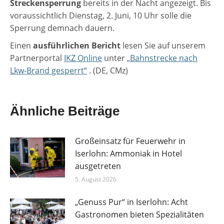
Streckensperrung
bereits in der Nacht angezeigt. Bis
voraussichtlich Dienstag, 2. Juni, 10 Uhr solle die
Sperrung demnach dauern.
Einen
ausführlichen Bericht
lesen Sie auf unserem
Partnerportal
IKZ Online
unter
„Bahnstrecke nach
Lkw-Brand gesperrt“
. (DE, CMz)
Ähnliche Beiträge
Großeinsatz für Feuerwehr in
Iserlohn: Ammoniak in Hotel
ausgetreten
5. August 2026
„Genuss Pur“ in Iserlohn: Acht
Gastronomen bieten Spezialitäten