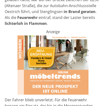
(Altenaer Straße), die zur Autobahn-Anschlussstelle
Oestrich führt, und Stenglingsen
in Brand geraten
.
Als die
Feuerwehr
eintraf, stand der Laster bereits
lichterloh in Flammen
.
Anzeige
Der Fahrer blieb unverletzt. Für die Feuerwehr
begann ein Einsatz, der bis in die Morgenstunden