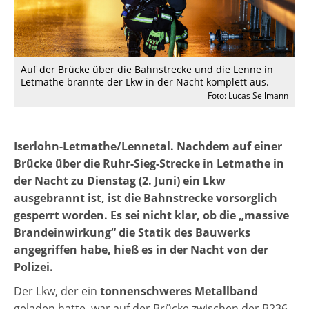
Auf der Brücke über die Bahnstrecke und die Lenne in
Letmathe brannte der Lkw in der Nacht komplett aus.
Foto: Lucas Sellmann
Iserlohn-Letmathe/Lennetal. Nachdem auf einer
Brücke über die Ruhr-Sieg-Strecke in Letmathe in
der Nacht zu Dienstag (2. Juni) ein Lkw
ausgebrannt ist, ist die Bahnstrecke vorsorglich
gesperrt worden. Es sei nicht klar, ob die „massive
Brandeinwirkung“ die Statik des Bauwerks
angegriffen habe, hieß es in der Nacht von der
Polizei.
Der Lkw, der ein
tonnenschweres Metallband
geladen hatte, war auf der Brücke zwischen der B236