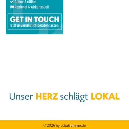
© 2026 by Lokalstimme.de