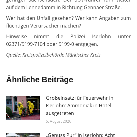
auf dem Lennedamm in Richtung Gennaer Straße.
Wer hat den Unfall gesehen? Wer kann Angaben zum
flüchtigen Verursacher machen?
Hinweise nimmt die Polizei Iserlohn unter
02371/9199-7104 oder 9199-0 entgegen.
Quelle: Kreispolizeibehörde Märkischer Kreis
Ähnliche Beiträge
Großeinsatz für Feuerwehr in
Iserlohn: Ammoniak in Hotel
ausgetreten
5. August 2026
„Genuss Pur“ in Iserlohn: Acht