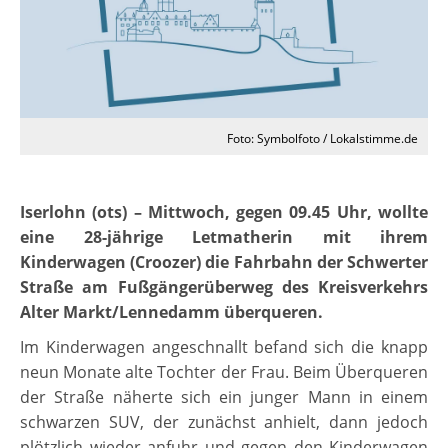
Foto: Symbolfoto / Lokalstimme.de
Iserlohn (ots) – Mittwoch, gegen 09.45 Uhr, wollte
eine 28-jährige Letmatherin mit ihrem
Kinderwagen (Croozer) die Fahrbahn der Schwerter
Straße am Fußgängerüberweg des Kreisverkehrs
Alter Markt/Lennedamm überqueren.
Im Kinderwagen angeschnallt befand sich die knapp
neun Monate alte Tochter der Frau. Beim Überqueren
der Straße näherte sich ein junger Mann in einem
schwarzen SUV, der zunächst anhielt, dann jedoch
plötzlich wieder anfuhr und gegen den Kinderwagen