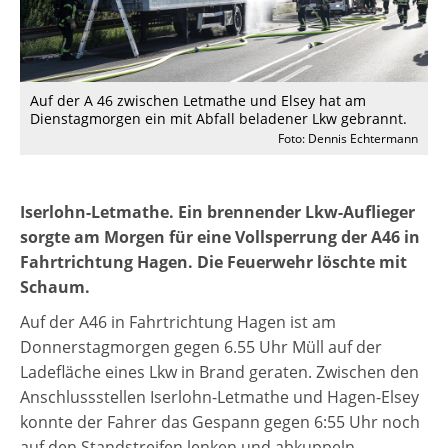
Auf der A 46 zwischen Letmathe und Elsey hat am
Dienstagmorgen ein mit Abfall beladener Lkw gebrannt.
Foto: Dennis Echtermann
Iserlohn-Letmathe. Ein brennender Lkw-Auflieger
sorgte am Morgen für eine Vollsperrung der A46 in
Fahrtrichtung Hagen. Die Feuerwehr löschte mit
Schaum.
Auf der A46 in Fahrtrichtung Hagen ist am
Donnerstagmorgen gegen 6.55 Uhr Müll auf der
Ladefläche eines Lkw in Brand geraten. Zwischen den
Anschlussstellen Iserlohn-Letmathe und Hagen-Elsey
konnte der Fahrer das Gespann gegen 6:55 Uhr noch
auf den Standstreifen lenken und abkuppeln.