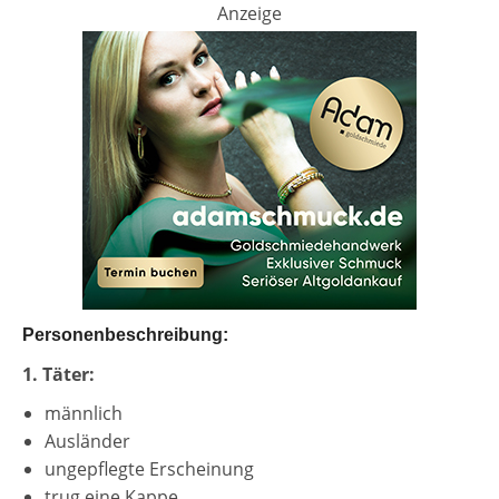
Anzeige
Personenbeschreibung:
1. Täter:
männlich
Ausländer
ungepflegte Erscheinung
trug eine Kappe