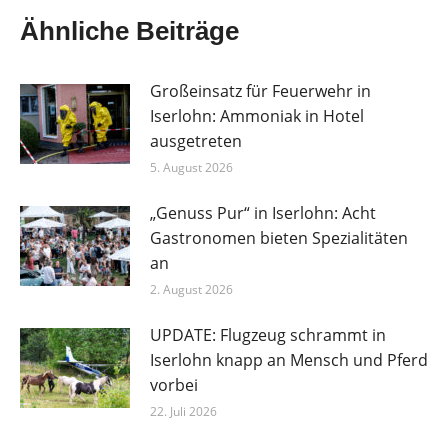
Ähnliche Beiträge
Großeinsatz für Feuerwehr in
Iserlohn: Ammoniak in Hotel
ausgetreten
5. August 2026
„Genuss Pur“ in Iserlohn: Acht
Gastronomen bieten Spezialitäten
an
2. August 2026
UPDATE: Flugzeug schrammt in
Iserlohn knapp an Mensch und Pferd
vorbei
22. Juli 2026