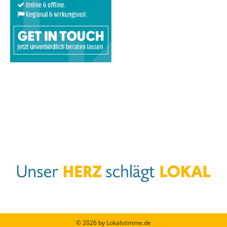
© 2026 by Lokalstimme.de