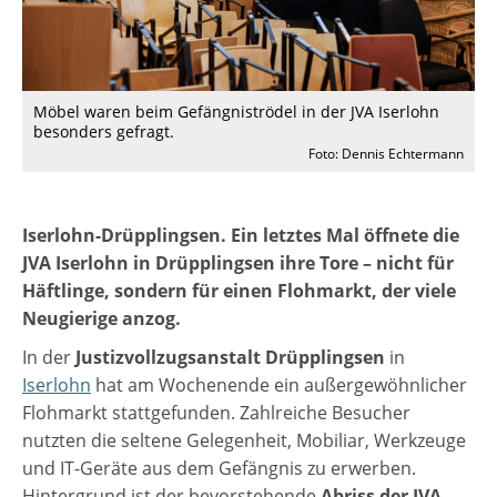
Möbel waren beim Gefängniströdel in der JVA Iserlohn
besonders gefragt.
Foto: Dennis Echtermann
Iserlohn-Drüpplingsen. Ein letztes Mal öffnete die
JVA Iserlohn in Drüpplingsen ihre Tore – nicht für
Häftlinge, sondern für einen Flohmarkt, der viele
Neugierige anzog.
In der
Justizvollzugsanstalt Drüpplingsen
in
Iserlohn
hat am Wochenende ein außergewöhnlicher
Flohmarkt stattgefunden. Zahlreiche Besucher
nutzten die seltene Gelegenheit, Mobiliar, Werkzeuge
und IT-Geräte aus dem Gefängnis zu erwerben.
Hintergrund ist der bevorstehende
Abriss der JVA
,