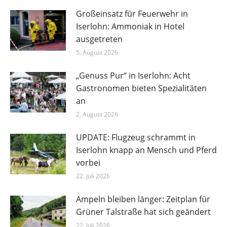
Großeinsatz für Feuerwehr in
Iserlohn: Ammoniak in Hotel
ausgetreten
5. August 2026
„Genuss Pur“ in Iserlohn: Acht
Gastronomen bieten Spezialitäten
an
2. August 2026
UPDATE: Flugzeug schrammt in
Iserlohn knapp an Mensch und Pferd
vorbei
22. Juli 2026
Ampeln bleiben länger: Zeitplan für
Grüner Talstraße hat sich geändert
22. Juli 2026