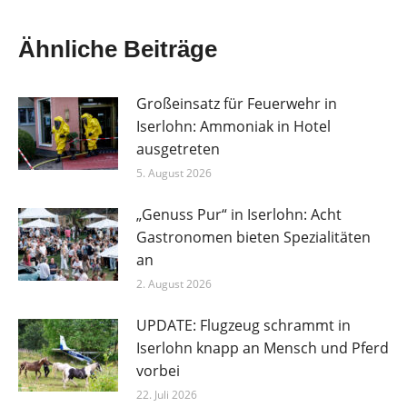
Ähnliche Beiträge
Großeinsatz für Feuerwehr in
Iserlohn: Ammoniak in Hotel
ausgetreten
5. August 2026
„Genuss Pur“ in Iserlohn: Acht
Gastronomen bieten Spezialitäten
an
2. August 2026
UPDATE: Flugzeug schrammt in
Iserlohn knapp an Mensch und Pferd
vorbei
22. Juli 2026