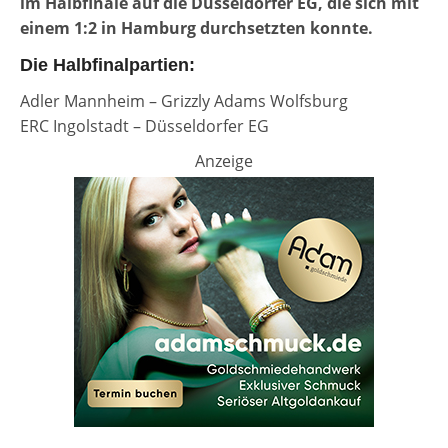
im Halbfinale auf die Düsseldorfer EG, die sich mit
einem 1:2 in Hamburg durchsetzten konnte.
Die Halbfinalpartien:
Adler Mannheim – Grizzly Adams Wolfsburg
ERC Ingolstadt – Düsseldorfer EG
Anzeige