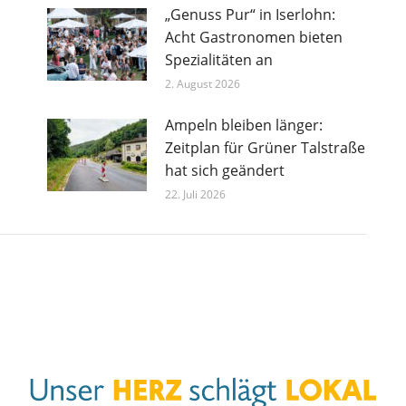
„Genuss Pur“ in Iserlohn:
Acht Gastronomen bieten
Spezialitäten an
2. August 2026
Ampeln bleiben länger:
Zeitplan für Grüner Talstraße
hat sich geändert
22. Juli 2026