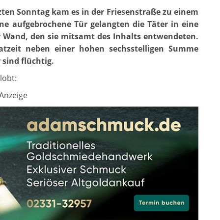
etzten Sonntag kam es in der Friesenstraße zu einem
ne aufgebrochene Tür gelangten die Täter in eine
r Wand, den sie mitsamt des Inhalts entwendeten.
atzeit neben einer hohen sechsstelligen Summe
sind flüchtig.
lobt:
Anzeige