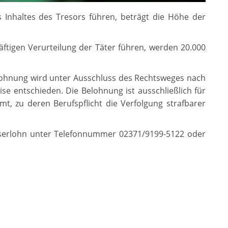
 Inhaltes des Tresors führen, beträgt die Höhe der
äftigen Verurteilung der Täter führen, werden 20.000
lohnung wird unter Ausschluss des Rechtsweges nach
e entschieden. Die Belohnung ist ausschließlich für
t, zu deren Berufspflicht die Verfolgung strafbarer
 Iserlohn unter Telefonnummer 02371/9199-5122 oder