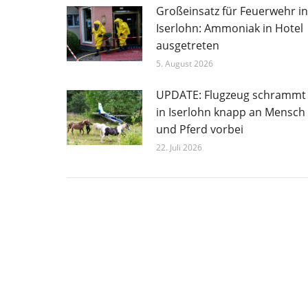
Großeinsatz für Feuerwehr in
Iserlohn: Ammoniak in Hotel
ausgetreten
5. August 2026
UPDATE: Flugzeug schrammt
in Iserlohn knapp an Mensch
und Pferd vorbei
22. Juli 2026