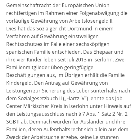
Gemeinschaftracht der Europäischen Union
rechtfertigen im Rahmen einer Folgenabwägung die
vorläufige Gewährung von Arbeitslosengeld II.
Dies hat das Sozialgericht Dortmund in einem
Verfahren auf Gewährung einstweiligen
Rechtsschutzes im Falle einer sechsköpfigen
spanischen Familie entschieden. Das Ehepaar und
ihre vier Kinder leben seit Juli 2013 in Iserlohn. Zwei
Familienmitglieder üben geringfügige
Beschäftigungen aus, im Übrigen erhält die Familie
Kindergeld. Den Antrag auf Gewährung von
Leistungen zur Sicherung des Lebensunterhalts nach
dem Sozialgesetzbuch II („Hartz IV“) lehnte das Job
Center Märkischer Kreis in Iserlohn unter Hinweis auf
den Leistungsausschluss nach § 7 Abs. 1 Satz 2 Nr. 2
SGB II ab. Demnach würden für Ausländer und ihre
Familien, deren Aufenthaltsrecht sich allein aus dem
Zweck der Arbeitsuche ergebe, keine Leistungen