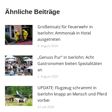
Ähnliche Beiträge
Großeinsatz für Feuerwehr in
Iserlohn: Ammoniak in Hotel
ausgetreten
5. August 2026
„Genuss Pur“ in Iserlohn: Acht
Gastronomen bieten Spezialitäten
an
2. August 2026
UPDATE: Flugzeug schrammt in
Iserlohn knapp an Mensch und Pferd
vorbei
22. Juli 2026