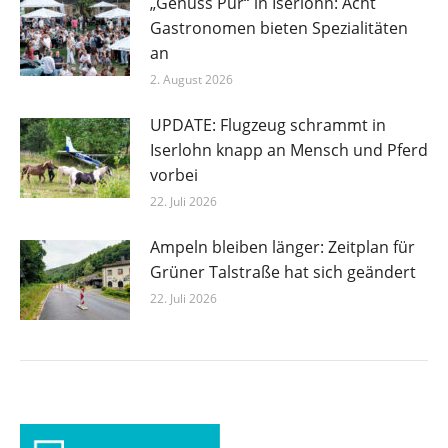
„Genuss Pur“ in Iserlohn: Acht
Gastronomen bieten Spezialitäten
an
2. August 2026
UPDATE: Flugzeug schrammt in
Iserlohn knapp an Mensch und Pferd
vorbei
22. Juli 2026
Ampeln bleiben länger: Zeitplan für
Grüner Talstraße hat sich geändert
22. Juli 2026