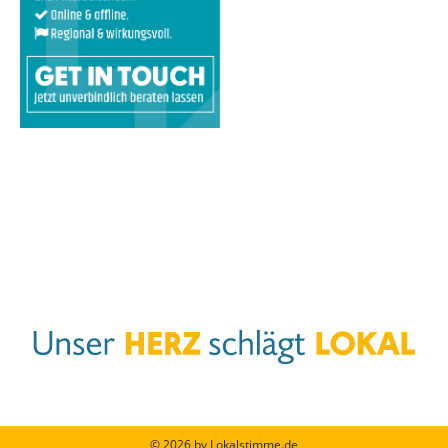
© 2026 by Lokalstimme.de