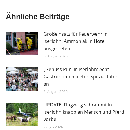
Ähnliche Beiträge
Großeinsatz für Feuerwehr in
Iserlohn: Ammoniak in Hotel
ausgetreten
5. August 2026
„Genuss Pur“ in Iserlohn: Acht
Gastronomen bieten Spezialitäten
an
2. August 2026
UPDATE: Flugzeug schrammt in
Iserlohn knapp an Mensch und Pferd
vorbei
22. Juli 2026