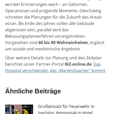
wurden Erinnerungen wach – an Geburten,
Operationen und prägende Momente. Gleichzeitig
schreiten die Planungen für die Zukunft des Areals
voran. Bis Ende des Jahres sollen alle Gebäude
abgerissen sein, parallel wird das
Bebauungsplanverfahren vorangetrieben.
Vorgesehen sind
60 bis 80 Wohneinheiten
, ergänzt
um soziale und medizinische Angebote.
Über weitere Details zur Planung und den Zeitplan
berichtet unser Partner-Portal
IKZ-online.de
:
Das
Hospital verschwindet, das „MarienQuartier“ kommt
.
Ähnliche Beiträge
Großeinsatz für Feuerwehr in
Iserlohn: Ammoniak in Hotel