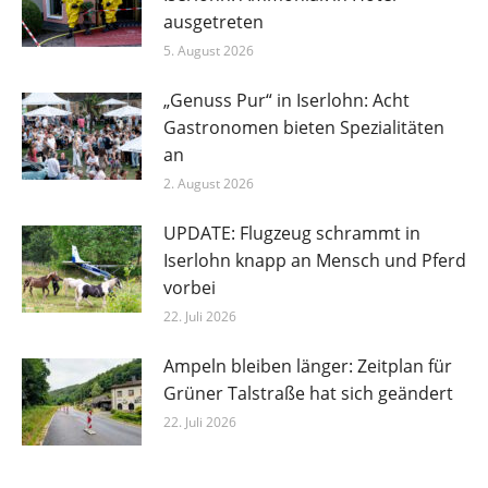
ausgetreten
5. August 2026
„Genuss Pur“ in Iserlohn: Acht
Gastronomen bieten Spezialitäten
an
2. August 2026
UPDATE: Flugzeug schrammt in
Iserlohn knapp an Mensch und Pferd
vorbei
22. Juli 2026
Ampeln bleiben länger: Zeitplan für
Grüner Talstraße hat sich geändert
22. Juli 2026