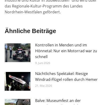
Industrie und Kultur in Südwestfalen“ und wird über
das Regionale-Kultur-Programm des Landes
Nordrhein-Westfalen gefördert.
Ähnliche Beiträge
Kontrollen in Menden und im
Hönnetal: Nur ein Motorrad war zu
schnell
9. Juni 2026
Nächtliches Spektakel: Riesige
Windrad-Flügel rollen durch Hemer
21. Mai 2026
Balve: Museumfest an der