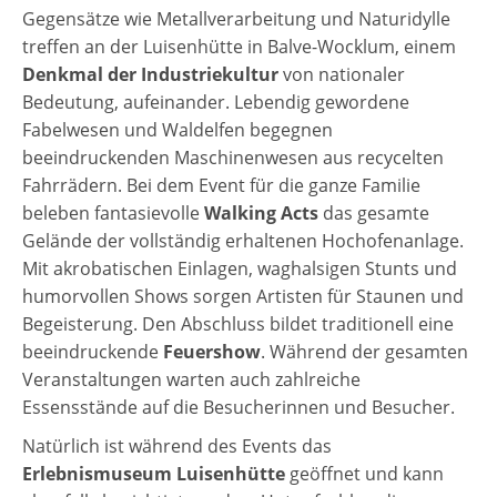
Gegensätze wie Metallverarbeitung und Naturidylle
treffen an der Luisenhütte in Balve-Wocklum, einem
Denkmal der Industriekultur
von nationaler
Bedeutung, aufeinander. Lebendig gewordene
Fabelwesen und Waldelfen begegnen
beeindruckenden Maschinenwesen aus recycelten
Fahrrädern. Bei dem Event für die ganze Familie
beleben fantasievolle
Walking Acts
das gesamte
Gelände der vollständig erhaltenen Hochofenanlage.
Mit akrobatischen Einlagen, waghalsigen Stunts und
humorvollen Shows sorgen Artisten für Staunen und
Begeisterung. Den Abschluss bildet traditionell eine
beeindruckende
Feuershow
. Während der gesamten
Veranstaltungen warten auch zahlreiche
Essensstände auf die Besucherinnen und Besucher.
Natürlich ist während des Events das
Erlebnismuseum Luisenhütte
geöffnet und kann