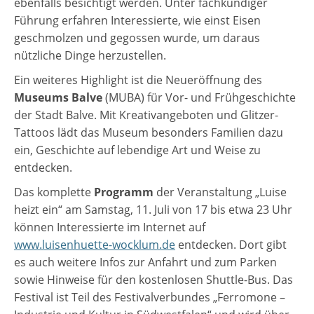
ebenfalls besichtigt werden. Unter fachkundiger
Führung erfahren Interessierte, wie einst Eisen
geschmolzen und gegossen wurde, um daraus
nützliche Dinge herzustellen.
Ein weiteres Highlight ist die Neueröffnung des
Museums Balve
(MUBA) für Vor- und Frühgeschichte
der Stadt Balve. Mit Kreativangeboten und Glitzer-
Tattoos lädt das Museum besonders Familien dazu
ein, Geschichte auf lebendige Art und Weise zu
entdecken.
Das komplette
Programm
der Veranstaltung „Luise
heizt ein“ am Samstag, 11. Juli von 17 bis etwa 23 Uhr
können Interessierte im Internet auf
www.luisenhuette-wocklum.de
entdecken. Dort gibt
es auch weitere Infos zur Anfahrt und zum Parken
sowie Hinweise für den kostenlosen Shuttle-Bus. Das
Festival ist Teil des Festivalverbundes „Ferromone –