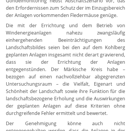
Gondelmonitoring nebst Abschaltszenario vor, das
den Erfordernissen zum Schutz der im Einzugsbereich
der Anlagen vorkommenden Fledermäuse genüge.
Die mit der Errichtung und dem Betrieb von
Windenergieanlagen nahezu zwangsläufig
einhergehenden Beeinträchtigungen des
Landschaftsbildes seien bei den auf dem Kohlberg
geplanten Anlagen insgesamt nicht derart gravierend,
dass sie der Errichtung der Anlagen
entgegenstünden. Der Märkische Kreis habe –
bezogen auf einen nachvollziehbar abgegrenzten
Untersuchungsraum – die Vielfalt, Eigenart und
Schönheit der Landschaft sowie ihre Funktion für die
landschaftsbezogene Erholung und die Auswirkungen
der geplanten Anlagen auf diese Kriterien ohne
durchgreifende Fehler ermittelt und bewertet.
Der Genehmigung könne auch nicht
entgegengehalten werden, dass die Anlagen in der