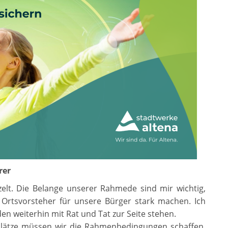
rer
zelt. Die Belange unserer Rahmede sind mir wichtig,
 Ortsvorsteher für unsere Bürger stark machen. Ich
 weiterhin mit Rat und Tat zur Seite stehen.
splätze müssen wir die Rahmenbedingungen schaffen,