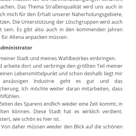
achen. Das Thema Straßenqualität wird uns auch in
ch mich für den Erhalt unserer Naherholungsgebiete,
etzen. Die Unterstützung der Löschgruppen wird auch
eit sein. Es gibt also auch in den kommenden Jahren
für Altena anpacken müssen.
administrator
meiner Stadt und meines Wahlbezirkes einbringen.
d arbeite dort und verbringe den größten Teil meiner
 meinen Lebensmittelpunkt und schon deshalb liegt mir
r ansässigen Industrie geht es gut und das
cherung. Ich möchte weiter daran mitarbeiten, dass
hlfühlen.
Zeiten des Sparens endlich wieder eine Zeit kommt, in
lten können. Diese Stadt hat es wirklich verdient.
rt, wie schön es hier ist.
. Von daher müssen wieder den Blick auf die schönen