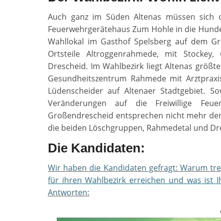
Auch ganz im Süden Altenas müssen sich d
Feuerwehrgerätehaus Zum Hohle in die Hunder
Wahllokal im Gasthof Spelsberg auf dem Gro
Ortsteile Altroggenrahmede, mit Stocke
Drescheid. Im Wahlbezirk liegt Altenas größte
Gesundheitszentrum Rahmede mit Arztpraxi
Lüdenscheider auf Altenaer Stadtgebiet.
Veränderungen auf die Freiwillige Fe
Großendrescheid entsprechen nicht mehr den
die beiden Löschgruppen, Rahmedetal und Dr
Die Kandidaten:
Wir haben die Kandidaten gefragt: Warum tr
für ihren Wahlbezirk erreichen und was ist I
Antworten: