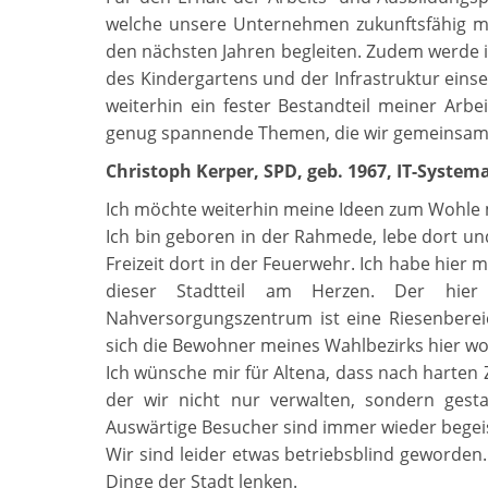
welche unsere Unternehmen zukunftsfähig m
den nächsten Jahren begleiten. Zudem werde i
des Kindergartens und der Infrastruktur eins
weiterhin ein fester Bestandteil meiner Arb
genug spannende Themen, die wir gemeinsam 
Christoph Kerper, SPD, geb. 1967, IT-System
Ich möchte weiterhin meine Ideen zum Wohle 
Ich bin geboren in der Rahmede, lebe dort un
Freizeit dort in der Feuerwehr. Ich habe hier
dieser Stadtteil am Herzen. Der hie
Nahversorgungszentrum ist eine Riesenberei
sich die Bewohner meines Wahlbezirks hier wo
Ich wünsche mir für Altena, dass nach harten 
der wir nicht nur verwalten, sondern gesta
Auswärtige Besucher sind immer wieder begeiste
Wir sind leider etwas betriebsblind geworden
Dinge der Stadt lenken.