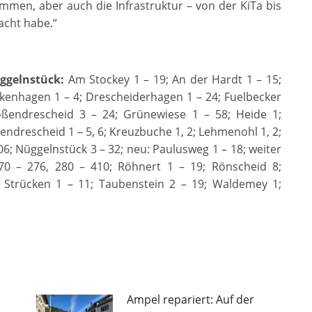
mmen, aber auch die Infrastruktur – von der KiTa bis
cht habe.“
ggelnstück:
Am Stockey 1 – 19; An der Hardt 1 – 15;
ckenhagen 1 – 4; Drescheiderhagen 1 – 24; Fuelbecker
ßendrescheid 3 – 24; Grünewiese 1 – 58; Heide 1;
endrescheid 1 – 5, 6; Kreuzbuche 1, 2; Lehmenohl 1, 2;
; Nüggelnstück 3 – 32; neu: Paulusweg 1 – 18; weiter
70 – 276, 280 – 410; Röhnert 1 – 19; Rönscheid 8;
 Strücken 1 – 11; Taubenstein 2 – 19; Waldemey 1;
Ampel repariert: Auf der