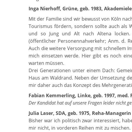
Inga Nierhoff, Grüne, geb. 1983, Akademiel
Mit der Familie sind wir bewusst von Köln nac
Tourismus fördern, sondern sollte auch als
und so Jung und Alt nach Altena locken.
(öffentlicher Personennahverkehr; Anm. d. R
Auch die weitere Versorgung mit schnellem Int
mich einsetzen werde. Hier gibt es noch ein
warten müssen.
Drei Generationen unter einem Dach: Gemei
Haus am Waldrand. Neben der Umsetzung der 
mir daher auch das Konzept des Mehrgenerat
Fabian Kemmerling, Linke, geb. 1997, med. 
Der Kandidat hat auf unsere Fragen leider nicht ge
Julia Laser, SDA, geb. 1975, Reha-Managerin
Bisher war ich politisch zwar interessiert, hab
mir nicht, in vorderen Reihen mit zu mischen. 