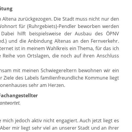
eitung
h Altena zurückgezogen. Die Stadt muss nicht nur den
 Wohnort für (Ruhrgebiets)-Pendler beworben werden
 Dabei hilft beispielsweise der Ausbau des ÖPNV
ed.) und die Anbindung Altenas an den Fernverkehr.
ernet ist in meinem Wahlkreis ein Thema, für das ich
e Reihe von Ortslagen, die noch auf ihren Anschluss
nsam mit meinen Schwiegereltern bewohnen wir ein
Ziele des Labels familienfreundliche Kommune liegt
ionenhauses sehr am Herzen.
Fachangestellter
antwortet.
e mich jedoch aktiv nicht engagiert. Auch jetzt liegt es
Aber mir liegt sehr viel an unserer Stadt und an ihrer