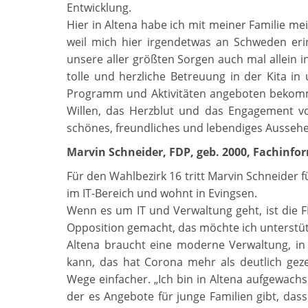
Entwicklung.
Hier in Altena habe ich mit meiner Familie me
weil mich hier irgendetwas an Schweden er
unsere aller größten Sorgen auch mal allein in
tolle und herzliche Betreuung in der Kita in
Programm und Aktivitäten angeboten bekomme
Willen, das Herzblut und das Engagement vo
schönes, freundliches und lebendiges Ausseh
Marvin Schneider, FDP, geb. 2000, Fachinfo
Für den Wahlbezirk 16 tritt Marvin Schneider f
im IT-Bereich und wohnt in Evingsen.
Wenn es um IT und Verwaltung geht, ist die FD
Opposition gemacht, das möchte ich unterstüt
Altena braucht eine moderne Verwaltung, i
kann, das hat Corona mehr als deutlich gezei
Wege einfacher. „Ich bin in Altena aufgewachse
der es Angebote für junge Familien gibt, das