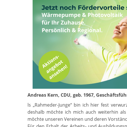
Andreas Kern, CDU, geb. 1967, Geschäftsfüh
ls „Rahmeder-Junge“ bin ich hier fest verwur
deshalb möchte ich mich auch weiterhin als
möchte unseren Vereinen und deren Vorständen
Für den Erhalt der Arbeits- und Ausbildung