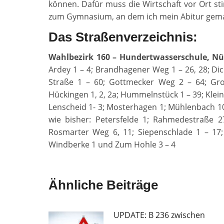
können. Dafür muss die Wirtschaft vor Ort sti
zum Gymnasium, an dem ich mein Abitur gema
Das Straßenverzeichnis:
Wahlbezirk 160 – Hundertwasserschule, Nü
Ardey 1 – 4; Brandhagener Weg 1 – 26, 28; Di
Straße 1 – 60; Gottmecker Weg 2 – 64; Gro
Hückingen 1, 2, 2a; Hummelnstück 1 – 39; Klein
Lenscheid 1- 3; Mosterhagen 1; Mühlenbach 106
wie bisher: Petersfelde 1; Rahmedestraße 2
Rosmarter Weg 6, 11; Siepenschlade 1 – 17;
Windberke 1 und Zum Hohle 3 – 4
Ähnliche Beiträge
UPDATE: B 236 zwischen