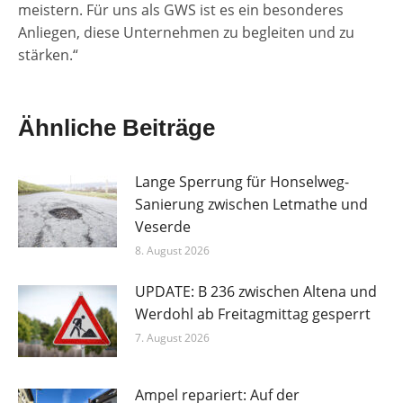
meistern. Für uns als GWS ist es ein besonderes
Anliegen, diese Unternehmen zu begleiten und zu
stärken.“
Ähnliche Beiträge
Lange Sperrung für Honselweg-
Sanierung zwischen Letmathe und
Veserde
8. August 2026
UPDATE: B 236 zwischen Altena und
Werdohl ab Freitagmittag gesperrt
7. August 2026
Ampel repariert: Auf der