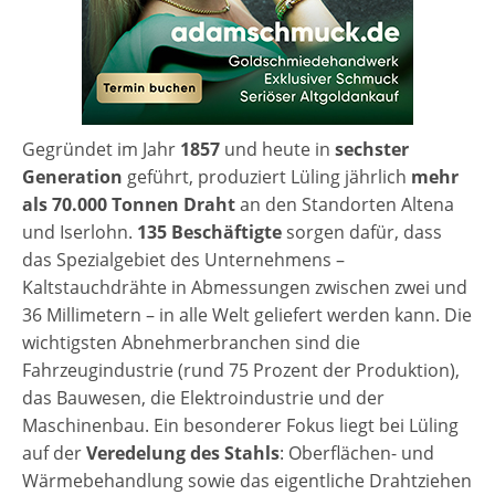
Gegründet im Jahr
1857
und heute in
sechster
Generation
geführt, produziert Lüling jährlich
mehr
als 70.000 Tonnen Draht
an den Standorten Altena
und Iserlohn.
135 Beschäftigte
sorgen dafür, dass
das Spezialgebiet des Unternehmens –
Kaltstauchdrähte in Abmessungen zwischen zwei und
36 Millimetern – in alle Welt geliefert werden kann. Die
wichtigsten Abnehmerbranchen sind die
Fahrzeugindustrie (rund 75 Prozent der Produktion),
das Bauwesen, die Elektroindustrie und der
Maschinenbau.
Ein besonderer Fokus liegt bei Lüling
auf der
Veredelung des Stahls
: Oberflächen- und
Wärmebehandlung sowie das eigentliche Drahtziehen