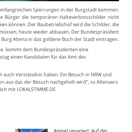
 umfangreichen Sperrungen in der Burgstadt kommen.
ie Bürger die temporären Halteverbotsschilder nicht
ken k
ö
nnen. Der Baubetriebshof wird die Schilder, die
n müssen, heute wieder abbauen. Der Bundespräsident
 Burg Altena in das goldene Buch der Stadt eintragen.
che kommt dem Bundespräsidenten eine
stag einen Kandidaten für das Amt des
ich auch Verständnis haben. Ein Besuch in NRW und
avon aus das der Besuch nachgeholt wird“, so Altenaers
präch mit LOKALSTIMME.DE
Ampel repariert: Auf der