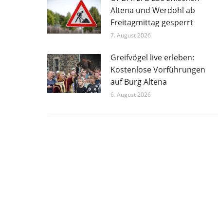
Altena und Werdohl ab
Freitagmittag gesperrt
7. August 2026
Greifvögel live erleben:
Kostenlose Vorführungen
auf Burg Altena
6. August 2026