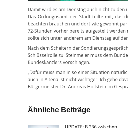
Damit wird es am Dienstag auch nicht zu den
Das Ordnugnsamt der Stadt teilte mit, das d
beachten brauchen und dort wie gewohnt par
72-Stunden vorher bereits aufgestellt werde
sollte sich unter anderem am Dienstag auf der
Nach dem Scheitern der Sondierungsgesprä
Schlüsselrolle zu. Steinmeier muss dem Bunde
Bundeskanzlers vorschlagen.
„Dafür muss man in so einer Situation natürl
auch in Altena ist nicht wichtiger. Ich gehe d
Bürgermeister Dr. Andreas Hollstein im Ges
Ähnliche Beiträge
UPDATE: B 236 zwischen