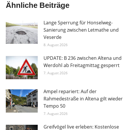
Ähnliche Beiträge
Lange Sperrung für Honselweg-
Sanierung zwischen Letmathe und
Veserde
8. August 2026
UPDATE: B 236 zwischen Altena und
Werdohl ab Freitagmittag gesperrt
7. August 2026
Ampel repariert: Auf der
Rahmedestraße in Altena gilt wieder
Tempo 50
7. August 2026
Greifvögel live erleben: Kostenlose