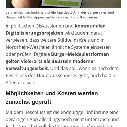
Sehr einfach zu bedienen ist die App des ZfA, in der Bürgerinnen und
Bürger wilde Müllkippen melden können. Foto: Ilka Kremer
In politischen Diskussionen und
kommunalen
Digitalisierungsprojekten
wird zudem darauf
verwiesen, dass weitere Städte im Kreis und in
Nordrhein-Westfalen ähnliche Systeme einsetzen
oder prüfen. Digitale
Bürger-Meldeplattformen
gelten vielerorts als Baustein moderner
Verwaltungsarbeit
. Und das soll, wenn es nach dem
Beschluss des Hauptausschusses geht, auch bald in
Altena so sein.
Möglichkeiten und Kosten werden
zunächst geprüft
Mit dem Beschluss ist die endgültige Einführung einer
derartigen App allerdings noch nicht unter Dach und
Fach. Zunächst soll die Verwaltung prüfen, welche