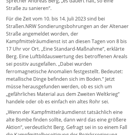
Sprecher Andreas Berg, „es dauert halt, so eine
Straße zu sanieren“.
Für die Zeit vom 10. bis 14. Juli 2023 sind bei
Straßen.NRW Sondierungsbohrungen an der Altenaer
Straße angemeldet worden, der
Kampfmittelräumdienst ist an diesen Tagen von 8 bis
17 Uhr vor Ort. „Eine Standard-Maßnahme“, erklärte
Berg. Eine Luftbildauswertung des betroffenen Areals
sei positiv ausgefallen. „Dabei wurden
ferromagnetische Anomalien festgestellt. Bedeutet:
metallische Dinge befinden sich im Boden.“ Jetzt
müsse herausgefunden werden, ob es sich um
„gefährliches Material aus dem Zweiten Weltkrieg“
handele oder ob es einfach ein altes Rohr sei.
„Wenn der Kampfmittelräumdienst tatsächlich eine
alte Bombe finden sollte, dann wird das eine größere
Aktion“, verdeutlicht Berg. Gefragt sei in so einem Fall
die Kampfmittelbeseitigung der Bezirksregierung