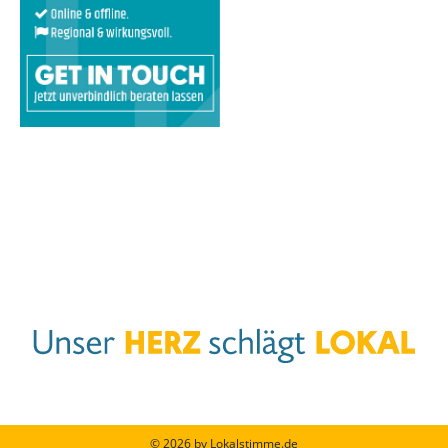
© 2026 by Lokalstimme.de