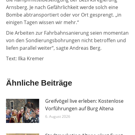
Arnsberg. Je nach Gefährlichkeit werde solch eine
Bombe abtransportiert oder vor Ort gesprengt. „in
einigen Tagen wissen wir mehr.“
Die Arbeiten zur Fahrbahnsanierung seien momentan
von den Sondierungsbohrungen nicht betroffen und
liefen parallel weiter“, sagte Andreas Berg.
Text: Ilka Kremer
Ähnliche Beiträge
Greifvögel live erleben: Kostenlose
Vorführungen auf Burg Altena
6. August 2026