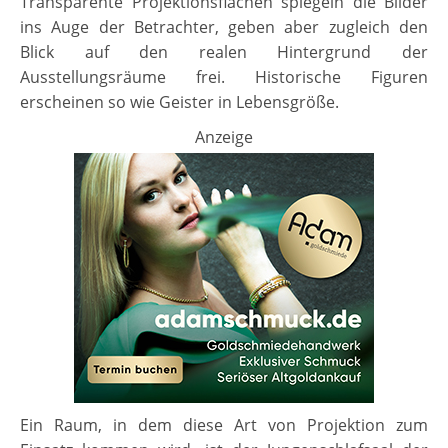
Transparente Projektionsflächen spiegeln die Bilder
ins Auge der Betrachter, geben aber zugleich den
Blick auf den realen Hintergrund der
Ausstellungsräume frei. Historische Figuren
erscheinen so wie Geister in Lebensgröße.
Anzeige
Ein Raum, in dem diese Art von Projektion zum