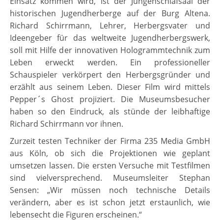
Einsatz kommen wird, ist der Jungenschlafsaal der
historischen Jugendherberge auf der Burg Altena.
Richard Schirrmann, Lehrer, Herbergsvater und
Ideengeber für das weltweite Jugendherbergswerk,
soll mit Hilfe der innovativen Hologrammtechnik zum
Leben erweckt werden. Ein professioneller
Schauspieler verkörpert den Herbergsgründer und
erzählt aus seinem Leben. Dieser Film wird mittels
Pepper´s Ghost projiziert. Die Museumsbesucher
haben so den Eindruck, als stünde der leibhaftige
Richard Schirrmann vor ihnen.
Zurzeit testen Techniker der Firma 235 Media GmbH
aus Köln, ob sich die Projektionen wie geplant
umsetzen lassen. Die ersten Versuche mit Testfilmen
sind vielversprechend. Museumsleiter Stephan
Sensen: „Wir müssen noch technische Details
verändern, aber es ist schon jetzt erstaunlich, wie
lebensecht die Figuren erscheinen.“