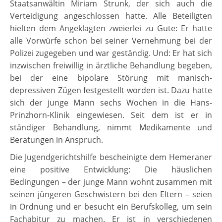
Staatsanwältin Miriam Strunk, der sich auch die
Verteidigung angeschlossen hatte. Alle Beteiligten
hielten dem Angeklagten zweierlei zu Gute: Er hatte
alle Vorwürfe schon bei seiner Vernehmung bei der
Polizei zugegeben und war geständig. Und: Er hat sich
inzwischen freiwillig in ärztliche Behandlung begeben,
bei der eine bipolare Störung mit manisch-
depressiven Zügen festgestellt worden ist. Dazu hatte
sich der junge Mann sechs Wochen in die Hans-
Prinzhorn-Klinik eingewiesen. Seit dem ist er in
ständiger Behandlung, nimmt Medikamente und
Beratungen in Anspruch.
Die Jugendgerichtshilfe bescheinigte dem Hemeraner
eine positive Entwicklung: Die häuslichen
Bedingungen – der junge Mann wohnt zusammen mit
seinen jüngeren Geschwistern bei den Eltern – seien
in Ordnung und er besucht ein Berufskolleg, um sein
Fachabitur zu machen. Er ist in verschiedenen