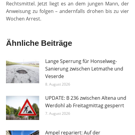
Rechtsmittel. Jetzt liegt es an dem jungen Mann, der
Anweisung zu folgen – andernfalls drohen bis zu vier
Wochen Arrest.
Ähnliche Beiträge
Lange Sperrung für Honselweg-
Sanierung zwischen Letmathe und
Veserde
8. August 2026
UPDATE: B 236 zwischen Altena und
Werdohl ab Freitagmittag gesperrt
7. August 2026
Ampel repariert: Auf der