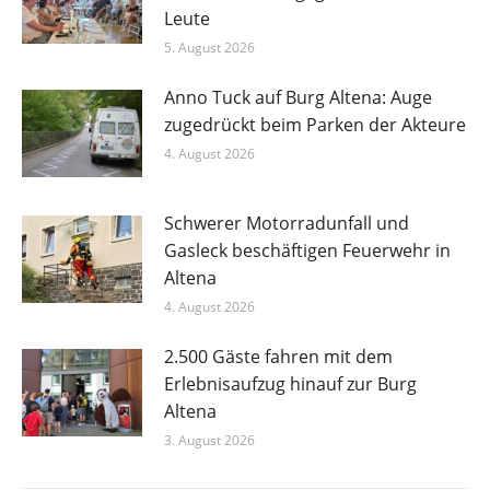
Leute
5. August 2026
Anno Tuck auf Burg Altena: Auge
zugedrückt beim Parken der Akteure
4. August 2026
Schwerer Motorradunfall und
Gasleck beschäftigen Feuerwehr in
Altena
4. August 2026
2.500 Gäste fahren mit dem
Erlebnisaufzug hinauf zur Burg
Altena
3. August 2026