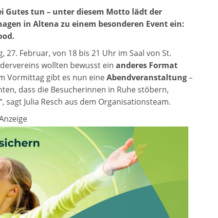
 Gutes tun – unter diesem Motto lädt der
nhagen in Altena zu einem besonderen Event ein:
ood.
g, 27. Februar, von 18 bis 21 Uhr im Saal von
St.
rdervereins wollten bewusst ein
anderes Format
am Vormittag gibt es nun eine
Abendveranstaltung
–
ten, dass die Besucherinnen in Ruhe stöbern,
 sagt Julia Resch aus dem Organisationsteam.
Anzeige