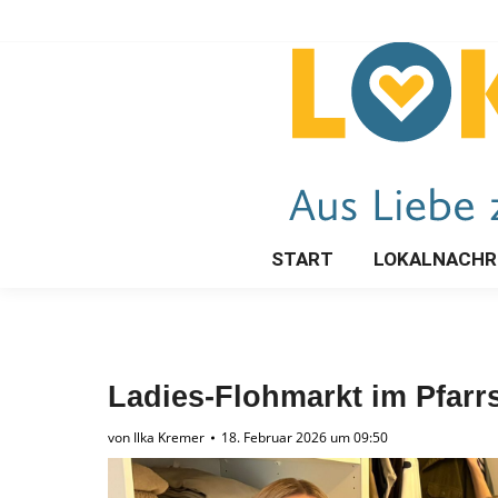
START
LOKALNACHR
Ladies-Flohmarkt im Pfarrs
von
Ilka Kremer
18. Februar 2026 um 09:50