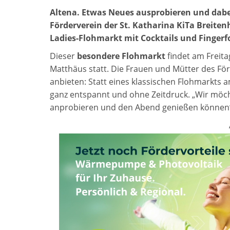
Altena. Etwas Neues ausprobieren und dabei
Förderverein der St. Katharina KiTa Breite
Ladies-Flohmarkt mit Cocktails und Fingerf
Dieser
besondere Flohmarkt
findet am Freita
Matthäus
statt. Die Frauen und Mütter des Fö
anbieten: Statt eines klassischen Flohmarkts 
ganz entspannt und ohne Zeitdruck. „Wir möch
anprobieren und den Abend genießen können“,