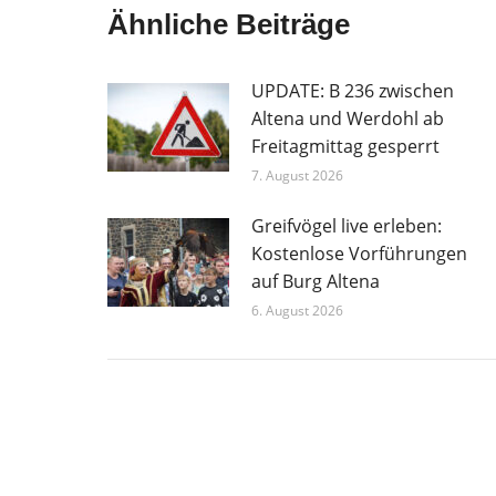
Ähnliche Beiträge
UPDATE: B 236 zwischen
Altena und Werdohl ab
Freitagmittag gesperrt
7. August 2026
Greifvögel live erleben:
Kostenlose Vorführungen
auf Burg Altena
6. August 2026