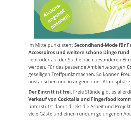
Im Mittelpunkt steht
Secondhand-Mode für F
Accessoires und weitere schöne Dinge rund 
liebt oder auf der Suche nach besonderen Einz
werden. Für das passende Ambiente sorgen
C
geselligen Treffpunkt machen. So können Fr
austauschen und in angenehmer Atmosphäre 
Der Eintritt ist frei
. Freie Stände gibt es aller
Verkauf von Cocktails und Fingerfood komm
unterstützt damit direkt die Arbeit und Projekte
viele Gäste und einen rundum gelungenen Aben