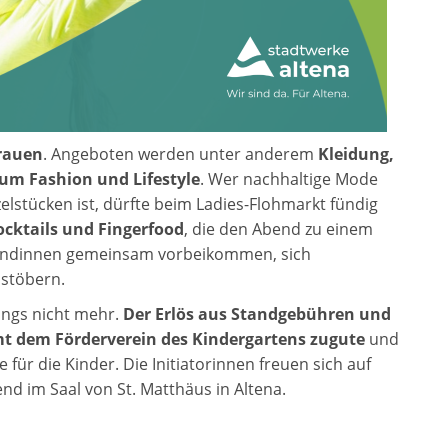
rauen
. Angeboten werden unter anderem
Kleidung,
um Fashion und Lifestyle
. Wer nachhaltige Mode
elstücken ist, dürfte beim Ladies-Flohmarkt fündig
ocktails und Fingerfood
, die den Abend zu einem
eundinnen gemeinsam vorbeikommen, sich
stöbern.
dings nicht mehr.
Der Erlös aus Standgebühren und
t dem Förderverein des Kindergartens zugute
und
 für die Kinder. Die Initiatorinnen freuen sich auf
d im Saal von St. Matthäus in Altena.