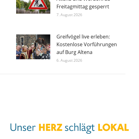
Freitagmittag gesperrt
7. August 2026
Greifvögel live erleben:
Kostenlose Vorführungen
auf Burg Altena
6. August 2026