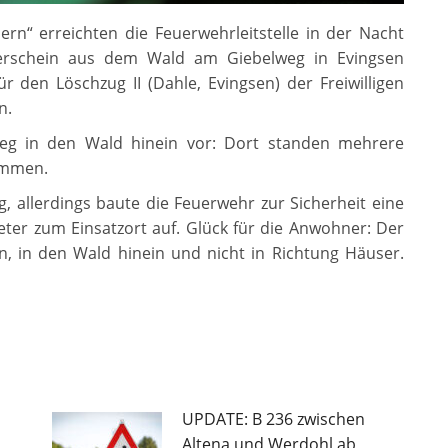
n“ erreichten die Feuerwehrleitstelle in der Nacht
erschein aus dem Wald am Giebelweg in Evingsen
 den Löschzug II (Dahle, Evingsen) der Freiwilligen
n.
eg in den Wald hinein vor: Dort standen mehrere
ammen.
 allerdings baute die Feuerwehr zur Sicherheit eine
er zum Einsatzort auf. Glück für die Anwohner: Der
, in den Wald hinein und nicht in Richtung Häuser.
UPDATE: B 236 zwischen
Altena und Werdohl ab