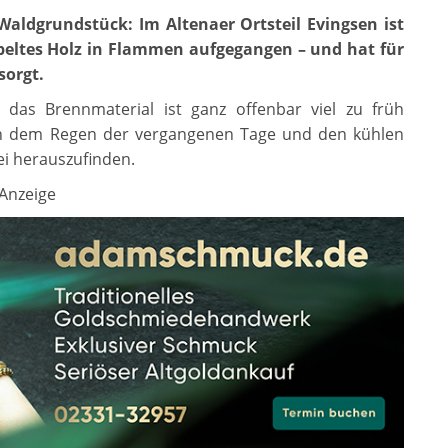
Waldgrundstück: Im Altenaer Ortsteil Evingsen ist
apeltes Holz in Flammen aufgegangen – und hat für
sorgt.
das Brennmaterial ist ganz offenbar viel zu früh
h dem Regen der vergangenen Tage und den kühlen
ei herauszufinden.
Anzeige