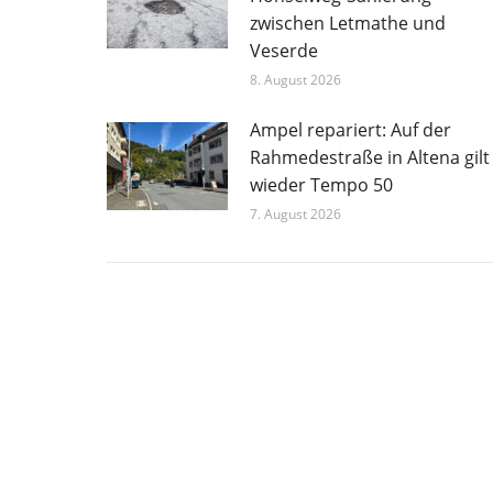
zwischen Letmathe und
Veserde
8. August 2026
Ampel repariert: Auf der
Rahmedestraße in Altena gilt
wieder Tempo 50
7. August 2026