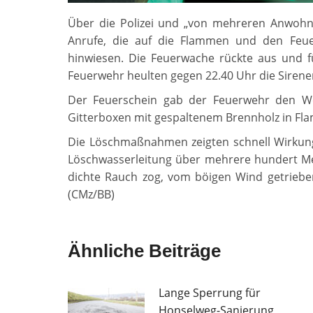
Über die Polizei und „von mehreren Anwohner
Anrufe, die auf die Flammen und den Feu
hinwiesen. Die Feuerwache rückte aus und für
Feuerwehr heulten gegen 22.40 Uhr die Sirene
Der Feuerschein gab der Feuerwehr den W
Gitterboxen mit gespaltenem Brennholz in Fl
Die Löschmaßnahmen zeigten schnell Wirkung,
Löschwasserleitung über mehrere hundert Met
dichte Rauch zog, vom böigen Wind getrieben
(CMz/BB)
Ähnliche Beiträge
Lange Sperrung für
Honselweg-Sanierung