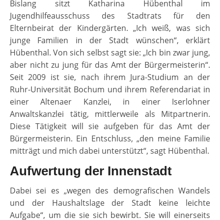
Bislang sitzt Katharina Hübenthal im
Jugendhilfeausschuss des Stadtrats für den
Elternbeirat der Kindergärten. „Ich weiß, was sich
junge Familien in der Stadt wünschen“, erklärt
Hübenthal. Von sich selbst sagt sie: „Ich bin zwar jung,
aber nicht zu jung für das Amt der Bürgermeisterin“.
Seit 2009 ist sie, nach ihrem Jura-Studium an der
Ruhr-Universität Bochum und ihrem Referendariat in
einer Altenaer Kanzlei, in einer Iserlohner
Anwaltskanzlei tätig, mittlerweile als Mitpartnerin.
Diese Tätigkeit will sie aufgeben für das Amt der
Bürgermeisterin. Ein Entschluss, „den meine Familie
mitträgt und mich dabei unterstützt“, sagt Hübenthal.
Aufwertung der Innenstadt
Dabei sei es „wegen des demografischen Wandels
und der Haushaltslage der Stadt keine leichte
Aufgabe“, um die sie sich bewirbt. Sie will einerseits