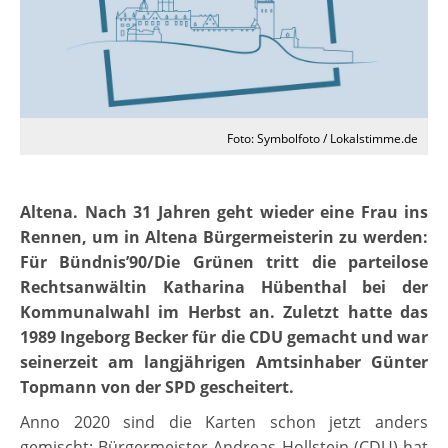
Foto: Symbolfoto / Lokalstimme.de
Altena. Nach 31 Jahren geht wieder eine Frau ins
Rennen, um in Altena Bürgermeisterin zu werden:
Für Bündnis’90/Die Grünen tritt die parteilose
Rechtsanwältin Katharina Hübenthal bei der
Kommunalwahl im Herbst an. Zuletzt hatte das
1989 Ingeborg Becker für die CDU gemacht und war
seinerzeit am langjährigen Amtsinhaber Günter
Topmann von der SPD gescheitert.
Anno 2020 sind die Karten schon jetzt anders
gemischt: Bürgermeister Andreas Hollstein (CDU) hat