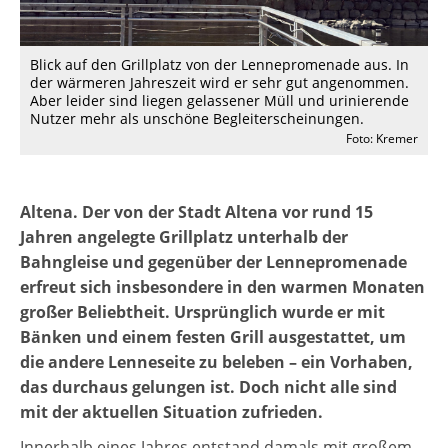
Blick auf den Grillplatz von der Lennepromenade aus. In
der wärmeren Jahreszeit wird er sehr gut angenommen.
Aber leider sind liegen gelassener Müll und urinierende
Nutzer mehr als unschöne Begleiterscheinungen.
Foto: Kremer
Altena. Der von der Stadt Altena vor rund 15
Jahren angelegte Grillplatz unterhalb der
Bahngleise und gegenüber der Lennepromenade
erfreut sich insbesondere in den warmen Monaten
großer Beliebtheit. Ursprünglich wurde er mit
Bänken und einem festen Grill ausgestattet, um
die andere Lenneseite zu beleben – ein Vorhaben,
das durchaus gelungen ist. Doch nicht alle sind
mit der aktuellen Situation zufrieden.
Innerhalb eines Jahres entstand damals mit großem