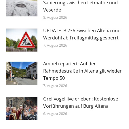
Sanierung zwischen Letmathe und
Veserde
8. August 2026
UPDATE: B 236 zwischen Altena und
Werdohl ab Freitagmittag gesperrt
7. August 2026
Ampel repariert: Auf der
Rahmedestraße in Altena gilt wieder
Tempo 50
7. August 2026
Greifvögel live erleben: Kostenlose
Vorführungen auf Burg Altena
6. August 2026