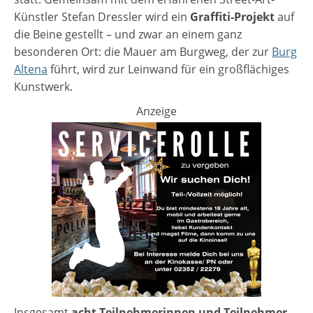
Künstler Stefan Dressler wird ein
Graffiti-Projekt
auf
die Beine gestellt – und zwar an einem ganz
besonderen Ort: die Mauer am Burgweg, der zur
Burg
Altena
führt, wird zur Leinwand für ein großflächiges
Kunstwerk.
Anzeige
Insgesamt
acht Teilnehmerinnen und Teilnehmer