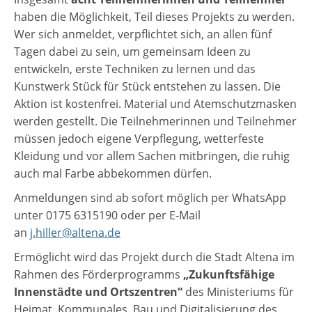
haben die Möglichkeit, Teil dieses Projekts zu werden.
Wer sich anmeldet, verpflichtet sich, an allen fünf
Tagen dabei zu sein, um gemeinsam Ideen zu
entwickeln, erste Techniken zu lernen und das
Kunstwerk Stück für Stück entstehen zu lassen. Die
Aktion ist kostenfrei. Material und Atemschutzmasken
werden gestellt. Die Teilnehmerinnen und Teilnehmer
müssen jedoch eigene Verpflegung, wetterfeste
Kleidung und vor allem Sachen mitbringen, die ruhig
auch mal Farbe abbekommen dürfen.
Anmeldungen sind ab sofort möglich per WhatsApp
unter 0175 6315190 oder per E-Mail
an
j.hiller@altena.de
Ermöglicht wird das Projekt durch die Stadt Altena im
Rahmen des Förderprogramms
„Zukunftsfähige
Innenstädte und Ortszentren“
des Ministeriums für
Heimat, Kommunales, Bau und Digitalisierung des