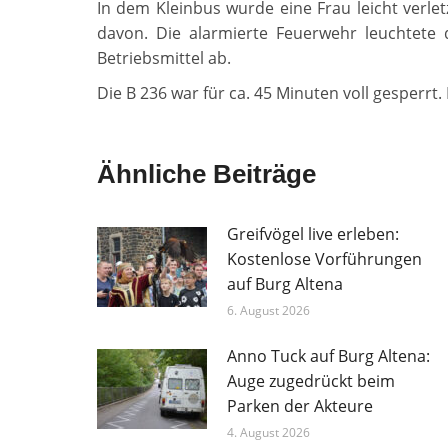
In dem Kleinbus wurde eine Frau leicht verle
davon. Die alarmierte Feuerwehr leuchtete 
Betriebsmittel ab.
Die B 236 war für ca. 45 Minuten voll gesperrt
Ähnliche Beiträge
Greifvögel live erleben:
Kostenlose Vorführungen
auf Burg Altena
6. August 2026
Anno Tuck auf Burg Altena:
Auge zugedrückt beim
Parken der Akteure
4. August 2026