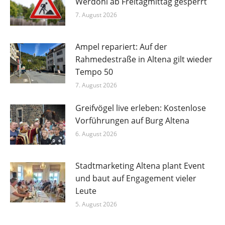
Werdohl ab Freitagmittag gesperrt
7. August 2026
Ampel repariert: Auf der
Rahmedestraße in Altena gilt wieder
Tempo 50
7. August 2026
Greifvögel live erleben: Kostenlose
Vorführungen auf Burg Altena
6. August 2026
Stadtmarketing Altena plant Event
und baut auf Engagement vieler
Leute
5. August 2026