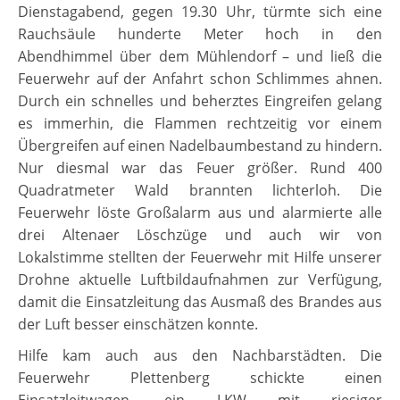
Dienstagabend, gegen 19.30 Uhr, türmte sich eine
Rauchsäule hunderte Meter hoch in den
Abendhimmel über dem Mühlendorf – und ließ die
Feuerwehr auf der Anfahrt schon Schlimmes ahnen.
Durch ein schnelles und beherztes Eingreifen gelang
es immerhin, die Flammen rechtzeitig vor einem
Übergreifen auf einen Nadelbaumbestand zu hindern.
Nur diesmal war das Feuer größer. Rund 400
Quadratmeter Wald brannten lichterloh. Die
Feuerwehr löste Großalarm aus und alarmierte alle
drei Altenaer Löschzüge und auch wir von
Lokalstimme stellten der Feuerwehr mit Hilfe unserer
Drohne aktuelle Luftbildaufnahmen zur Verfügung,
damit die Einsatzleitung das Ausmaß des Brandes aus
der Luft besser einschätzen konnte.
Hilfe kam auch aus den Nachbarstädten. Die
Feuerwehr Plettenberg schickte einen