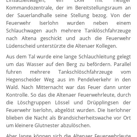
Einsatzleitwagen, ein LKW mit riesiger
Kommandozentrale, der im Bereitstellungsraum an
der Sauerlandhalle seine Stellung bezog. Von der
Feuerwehr Iserlohn wurden neben einem
Schlauchwagen auch mehrere Tanklöschfahrzeuge
nach Altena geschickt und auch die Feuerwehr
Lüdenscheid unterstürzte die Altenaer Kollegen.
Aus dem Tal wurde eine lange Schlauchleitung gelegt
um das Wasser auf den Berg zu befördern. Parallel
fuhren mehrere Tankschlöschfahrzeuge vom
Hegenscheider Weg aus im Pendelverkehr in den
Wald. Nach Mitternacht war das Feuer dann unter
Kontrolle. So das die Altenaer Feuerwehrleute, durch
die Löschgruppen Lössel und Drüpplingsen der
Feuerwehr Iserlohn, abgelöst wurden. Die Iserlohner
blieben die Nacht als Brandsicherheitswache vor Ort
um kleinere Glutnester abzulöschen.
Aber lange können sich die Altenaer Feuerwehrleute