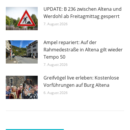
UPDATE: B 236 zwischen Altena und
Werdohl ab Freitagmittag gesperrt
7. August 2026
Ampel repariert: Auf der
Rahmedestraße in Altena gilt wieder
Tempo 50
7. August 2026
Greifvögel live erleben: Kostenlose
Vorführungen auf Burg Altena
6. August 2026