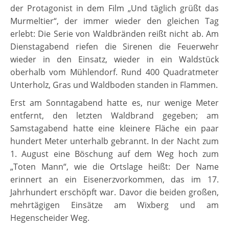
der Protagonist in dem Film „Und täglich grüßt das
Murmeltier“, der immer wieder den gleichen Tag
erlebt: Die Serie von Waldbränden reißt nicht ab. Am
Dienstagabend riefen die Sirenen die Feuerwehr
wieder in den Einsatz, wieder in ein Waldstück
oberhalb vom Mühlendorf. Rund 400 Quadratmeter
Unterholz, Gras und Waldboden standen in Flammen.
Erst am Sonntagabend hatte es, nur wenige Meter
entfernt, den letzten Waldbrand gegeben; am
Samstagabend hatte eine kleinere Fläche ein paar
hundert Meter unterhalb gebrannt. In der Nacht zum
1. August eine Böschung auf dem Weg hoch zum
„Toten Mann“, wie die Ortslage heißt: Der Name
erinnert an ein Eisenerzvorkommen, das im 17.
Jahrhundert erschöpft war. Davor die beiden großen,
mehrtägigen Einsätze am Wixberg und am
Hegenscheider Weg.