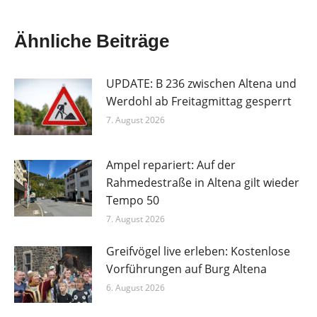
Ähnliche Beiträge
UPDATE: B 236 zwischen Altena und
Werdohl ab Freitagmittag gesperrt
7. August 2026
Ampel repariert: Auf der
Rahmedestraße in Altena gilt wieder
Tempo 50
7. August 2026
Greifvögel live erleben: Kostenlose
Vorführungen auf Burg Altena
6. August 2026