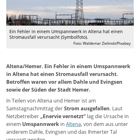
Ein Fehler in einem Umspannwerk in Altena hat einen
Stromausfall verursacht (Symbolfoto).
Foto: Waldemar Zielinski/Pixabay
Altena/Hemer. Ein Fehler in einem Umspannwerk
in Altena hat einen Stromausfall verursacht.
Betroffen waren vor allem Dahle und Evingsen
sowie der Süden der Stadt Hemer.
In Teilen von Altena und Hemer ist am
Samstagnachmittag der
Strom ausgefallen
. Laut
Netzbetreiber
„Enervie vernetzt“
lag die Ursache in
einem
Umspannwerk
in
Altena
, von dem aus unter
anderem Dahle, Evingsen und das Ihmerter Tal
versorgt werden.