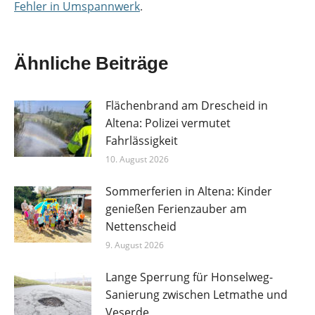
Fehler in Umspannwerk
.
Ähnliche Beiträge
Flächenbrand am Drescheid in
Altena: Polizei vermutet
Fahrlässigkeit
10. August 2026
Sommerferien in Altena: Kinder
genießen Ferienzauber am
Nettenscheid
9. August 2026
Lange Sperrung für Honselweg-
Sanierung zwischen Letmathe und
Veserde