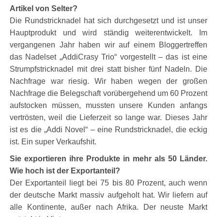
Artikel von Selter?
Die Rundstricknadel hat sich durchgesetzt und ist unser
Hauptprodukt und wird ständig weiterentwickelt. Im
vergangenen Jahr haben wir auf einem Bloggertreffen
das Nadelset „AddiCrasy Trio“ vorgestellt – das ist eine
Strumpfstricknadel mit drei statt bisher fünf Nadeln. Die
Nachfrage war riesig. Wir haben wegen der großen
Nachfrage die Belegschaft vorübergehend um 60 Prozent
aufstocken müssen, mussten unsere Kunden anfangs
vertrösten, weil die Lieferzeit so lange war. Dieses Jahr
ist es die „Addi Novel“ – eine Rundstricknadel, die eckig
ist. Ein super Verkaufshit.
Sie exportieren ihre Produkte in mehr als 50 Länder.
Wie hoch ist der Exportanteil?
Der Exportanteil liegt bei 75 bis 80 Prozent, auch wenn
der deutsche Markt massiv aufgeholt hat. Wir liefern auf
alle Kontinente, außer nach Afrika. Der neuste Markt