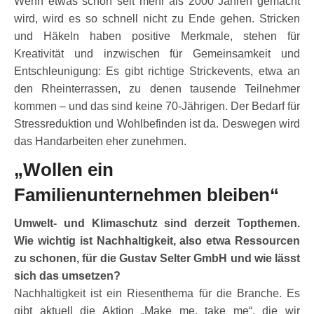
Wenn etwas schon seit mehr als 2000 Jahren gemacht
wird, wird es so schnell nicht zu Ende gehen. Stricken
und Häkeln haben positive Merkmale, stehen für
Kreativität und inzwischen für Gemeinsamkeit und
Entschleunigung: Es gibt richtige Strickevents, etwa an
den Rheinterrassen, zu denen tausende Teilnehmer
kommen – und das sind keine 70-Jährigen. Der Bedarf für
Stressreduktion und Wohlbefinden ist da. Deswegen wird
das Handarbeiten eher zunehmen.
„Wollen ein
Familienunternehmen bleiben“
Umwelt- und Klimaschutz sind derzeit Topthemen.
Wie wichtig ist Nachhaltigkeit, also etwa Ressourcen
zu schonen, für die Gustav Selter GmbH und wie lässt
sich das umsetzen?
Nachhaltigkeit ist ein Riesenthema für die Branche. Es
gibt aktuell die Aktion „Make me, take me“, die wir