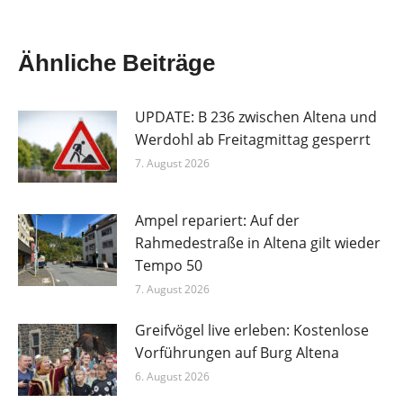
Ähnliche Beiträge
UPDATE: B 236 zwischen Altena und
Werdohl ab Freitagmittag gesperrt
7. August 2026
Ampel repariert: Auf der
Rahmedestraße in Altena gilt wieder
Tempo 50
7. August 2026
Greifvögel live erleben: Kostenlose
Vorführungen auf Burg Altena
6. August 2026