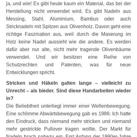
J
a, und wie! Es gibt heute kaum ein Material, das bei der
Herstellung nicht verwendet wird. Es gibt Nadeln aus
Messing, Stahl, Aluminium, Bambus oder auch
Stricknadeln mit Spitzen aus Olivenholz. Davon geht eine
richtige Faszination aus, weil durch die Maserung im
Holz keine Nadel aussieht wie die andere. Es werden
dafür aber nur alte, nicht mehr tragende Olivenbäume
verwendet. Und wir besitzen eine Reihe von
Schutzrechten und Patenten, was für neue
Entwicklungen spricht.
Stricken und Häkeln galten lange – vielleicht zu
Unrecht – als bieder. Sind diese Handarbeiten wieder
in?
Die Beliebtheit unterliegt immer einer Wellenbewegung.
Eine schlimme Abwärtsbewegung gab es 1986: Ich hatte
den Eindruck, dass niemand mehr stricken und niemand
mehr gestrickte Pullover tragen wollte. Der Markt für
Nadeln brach nahezu ein. Erst Anfang der 1990er-Jahre