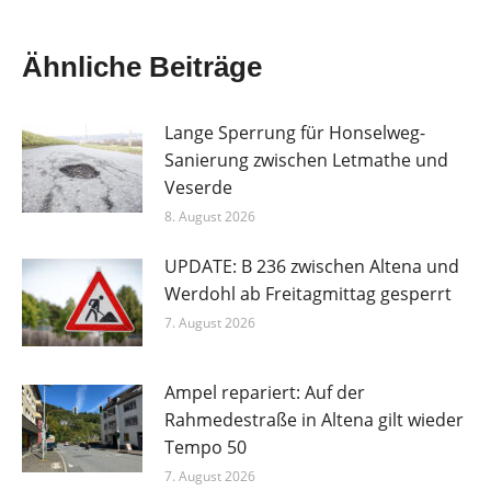
Ähnliche Beiträge
Lange Sperrung für Honselweg-
Sanierung zwischen Letmathe und
Veserde
8. August 2026
UPDATE: B 236 zwischen Altena und
Werdohl ab Freitagmittag gesperrt
7. August 2026
Ampel repariert: Auf der
Rahmedestraße in Altena gilt wieder
Tempo 50
7. August 2026