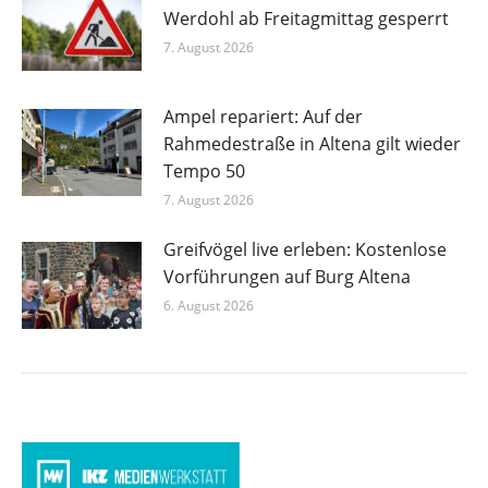
Werdohl ab Freitagmittag gesperrt
7. August 2026
Ampel repariert: Auf der
Rahmedestraße in Altena gilt wieder
Tempo 50
7. August 2026
Greifvögel live erleben: Kostenlose
Vorführungen auf Burg Altena
6. August 2026