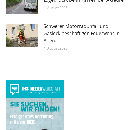
zugedrückt beim Parken der Akteure
4. August 2026
Schwerer Motorradunfall und
Gasleck beschäftigen Feuerwehr in
Altena
4. August 2026