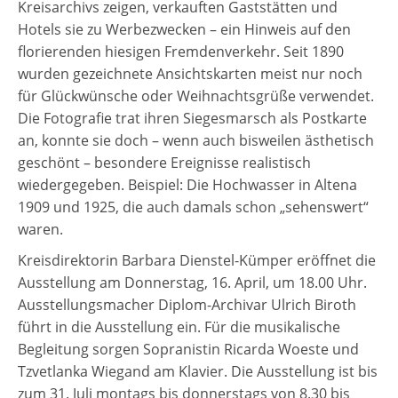
Kreisarchivs zeigen, verkauften Gaststätten und
Hotels sie zu Werbezwecken – ein Hinweis auf den
florierenden hiesigen Fremdenverkehr. Seit 1890
wurden gezeichnete Ansichtskarten meist nur noch
für Glückwünsche oder Weihnachtsgrüße verwendet.
Die Fotografie trat ihren Siegesmarsch als Postkarte
an, konnte sie doch – wenn auch bisweilen ästhetisch
geschönt – besondere Ereignisse realistisch
wiedergegeben. Beispiel: Die Hochwasser in Altena
1909 und 1925, die auch damals schon „sehenswert“
waren.
Kreisdirektorin Barbara Dienstel-Kümper eröffnet die
Ausstellung am Donnerstag, 16. April, um 18.00 Uhr.
Ausstellungsmacher Diplom-Archivar Ulrich Biroth
führt in die Ausstellung ein. Für die musikalische
Begleitung sorgen Sopranistin Ricarda Woeste und
Tzvetlanka Wiegand am Klavier. Die Ausstellung ist bis
zum 31. Juli montags bis donnerstags von 8.30 bis